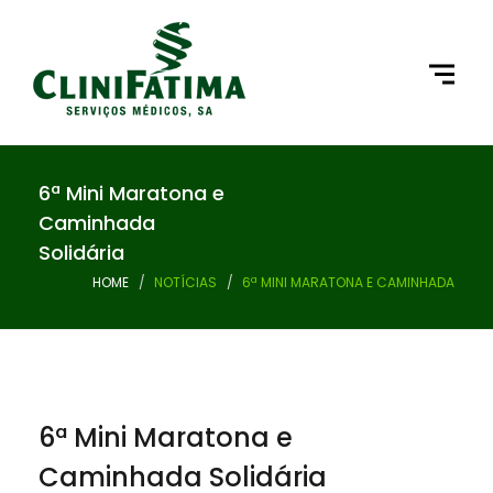
6ª Mini Maratona e
Caminhada
Solidária
HOME
NOTÍCIAS
6ª MINI MARATONA E CAMINHADA
6ª Mini Maratona e
Caminhada Solidária